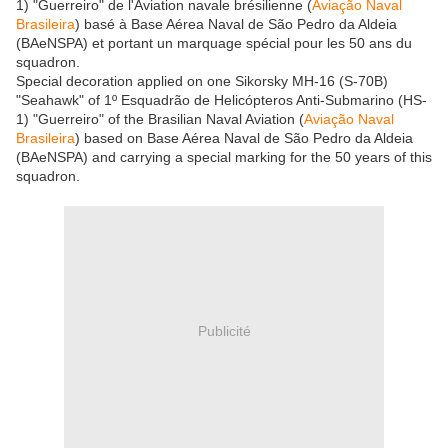
1) "Guerreiro" de l'Aviation navale brésilienne (
Aviação Naval
Brasileira
) basé à Base Aérea Naval de São Pedro da Aldeia
(BAeNSPA) et portant un marquage spécial pour les 50 ans du
squadron.
Special decoration applied on one Sikorsky MH-16 (S-70B)
"Seahawk" of 1º Esquadrão de Helicópteros Anti-Submarino (HS-
1) "Guerreiro" of the Brasilian Naval Aviation (
Aviação Naval
Brasileira
) based on Base Aérea Naval de São Pedro da Aldeia
(BAeNSPA) and carrying a special marking for the 50 years of this
squadron.
Publicité