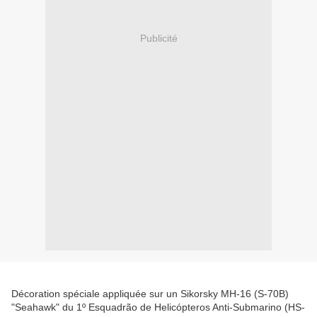
Publicité
Décoration spéciale appliquée sur un Sikorsky MH-16 (S-70B)
"Seahawk" du 1º Esquadrão de Helicópteros Anti-Submarino (HS-