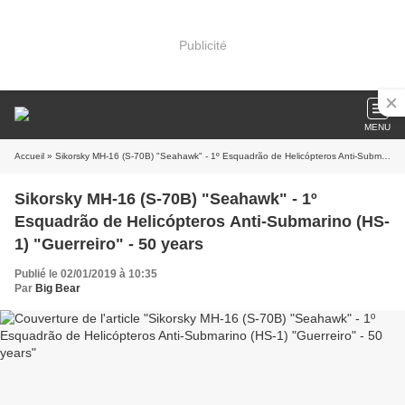
Publicité
MENU
Accueil
» Sikorsky MH-16 (S-70B) "Seahawk" - 1º Esquadrão de Helicópteros Anti-Submarino (HS-1) "Guerreiro" - 50 years
Sikorsky MH-16 (S-70B) "Seahawk" - 1º
Esquadrão de Helicópteros Anti-Submarino (HS-
1) "Guerreiro" - 50 years
Publié le 02/01/2019 à 10:35
Par
Big Bear