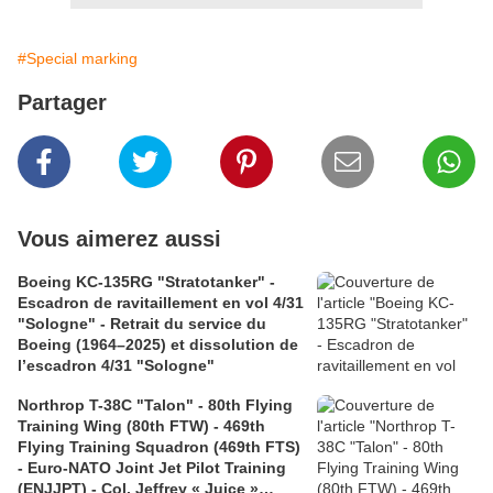
#Special marking
Partager
Vous aimerez aussi
Boeing KC-135RG "Stratotanker" -
Escadron de ravitaillement en vol 4/31
"Sologne" - Retrait du service du
Boeing (1964–2025) et dissolution de
l’escadron 4/31 "Sologne"
Northrop T-38C "Talon" - 80th Flying
Training Wing (80th FTW) - 469th
Flying Training Squadron (469th FTS)
- Euro-NATO Joint Jet Pilot Training
(ENJJPT) - Col. Jeffrey « Juice »