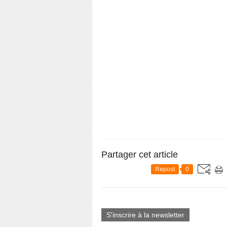
Partager cet article
Repost
0
S'inscrire à la newsletter