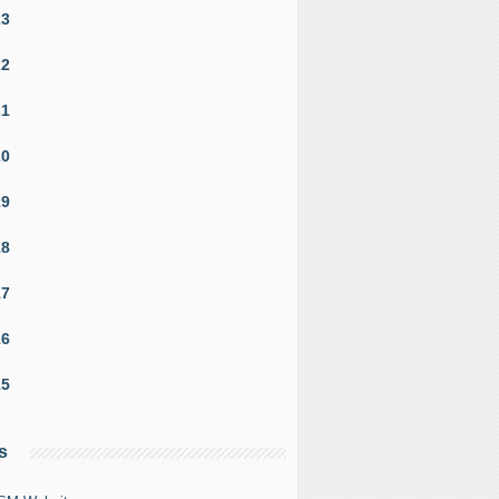
23
22
21
20
19
18
17
16
15
s