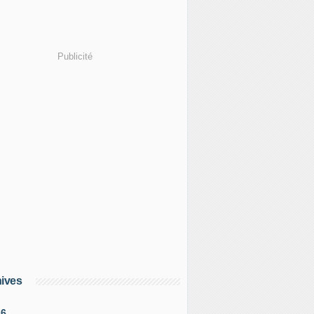
Publicité
ives
26