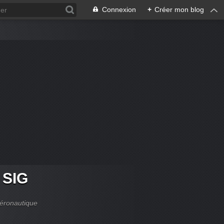
Connexion
+
Créer mon blog
g SIG
aéronautique