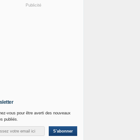
Publicité
letter
ez-vous pour être averti des nouveaux
es publiés.