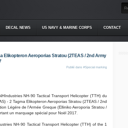
DECAL NEWS
US NAVY & MARINE CORPS
CONTACT
a Elikopteron Aeroporias Stratou (2TEAS / 2nd Army
7
Publié dans
#Special marking
NHIndustries NH-90 Tactical Transport Helicopter (TTH) du
XAS) - 2 Tagma Elikopteron Aeroporias Stratou (2TEAS / 2nd
ation Légére de l'Armée Greque (Elliniko Aeroporia Stratou /
rtant un marquage spécial pour Noël 2017.
ustries NH-90 Tactical Transport Helicopter (TTH) of the 1