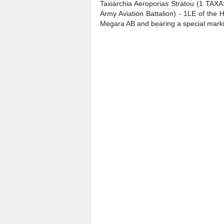
Taxiarchia Aeroporias Stratou (1 TAXA
Army Aviation Battalion) - 1LE of the H
Megara AB and bearing a special marki