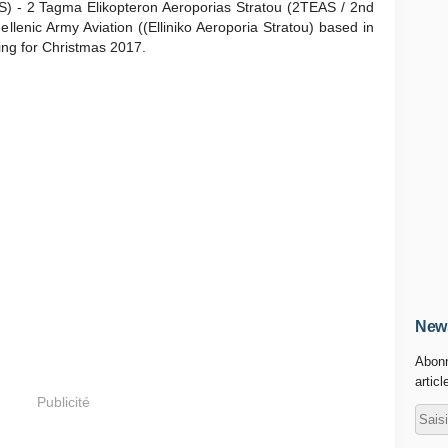
S) - 2 Tagma Elikopteron Aeroporias Stratou (2TEAS / 2nd
ellenic Army Aviation ((Elliniko Aeroporia Stratou) based in
ng for Christmas 2017.
News
Abonn
articl
Publicité