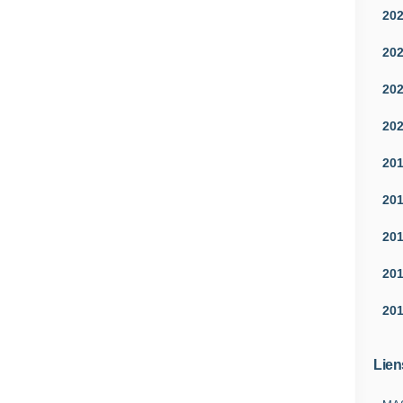
20
20
20
20
20
20
20
20
20
Lien