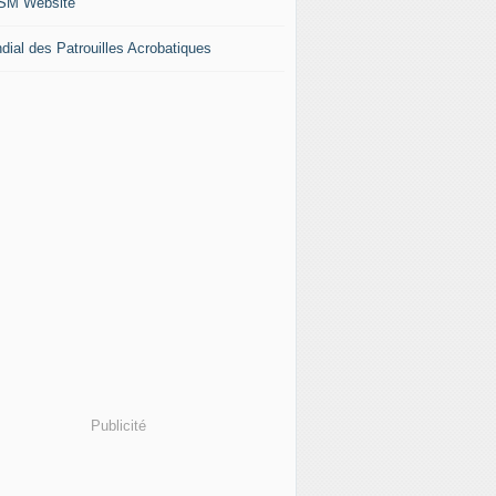
M Website
dial des Patrouilles Acrobatiques
Publicité