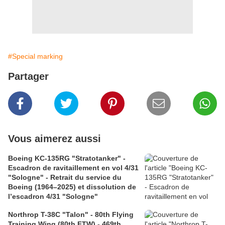
#Special marking
Partager
Vous aimerez aussi
Boeing KC-135RG "Stratotanker" -
Escadron de ravitaillement en vol 4/31
"Sologne" - Retrait du service du
Boeing (1964–2025) et dissolution de
l’escadron 4/31 "Sologne"
Northrop T-38C "Talon" - 80th Flying
Training Wing (80th FTW) - 469th