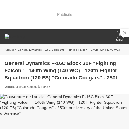
Publicité
MENU
Accueil
» General Dynamics F-16C Block 30F "Fighting Falcon" - 140th Wing (140 WG) - 120th Fighter Squadron (120 FS) "Colorado Cougars" - 250th anniversary of the United States of America
General Dynamics F-16C Block 30F "Fighting
Falcon" - 140th Wing (140 WG) - 120th Fighter
Squadron (120 FS) "Colorado Cougars" - 250th
anniversary of the United States of America
Publié le 05/07/2026 à 18:27