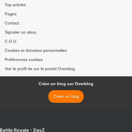
emblem >
Top articles
Pages
Contact
Signaler un abus
C.G.U.
Cookies et données personnelles
Préférences cookies
Voir le profil de sur le portail Overblog
Créer un blog sur Overblog
Créer un blog
 Battle Royale - DayZ