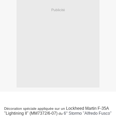
Publicité
Lockheed Martin F-35A
Décoration spéciale appliquée sur un
"Lightining II" (
MM7372/
6-07)
6° Stormo "Alfredo Fusco"
du