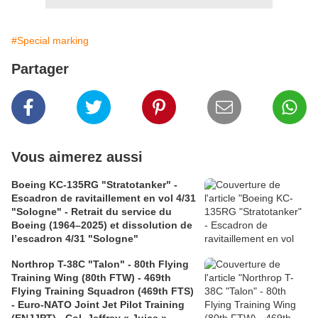
#Special marking
Partager
Vous aimerez aussi
Boeing KC-135RG "Stratotanker" -
Escadron de ravitaillement en vol 4/31
"Sologne" - Retrait du service du
Boeing (1964–2025) et dissolution de
l’escadron 4/31 "Sologne"
Northrop T-38C "Talon" - 80th Flying
Training Wing (80th FTW) - 469th
Flying Training Squadron (469th FTS)
- Euro-NATO Joint Jet Pilot Training