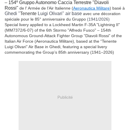
–
154º Gruppo Autonomo Caccia
Terrestre
"
Diavoli
Rossi"
de l' Armée de l'Air Italienne (
Aeronautica Militare
) basé à
Ghedi "
Tenente
Luigi Olivari" air base
avec une décoration
spéciale pour le 85° anniversaire du Gruppo
(1941/2026)
Special livery applied to a Lockheed Martin F-35A "Lightning II"
(MM7372/6-07) of the 6th Stormo "Alfredo Fusco" – 154th
Autonomous Ground-Attack Fighter Group “Diavoli Rossi” of the
Italian Air Force (Aeronautica Militare), based at the “Tenente
Luigi Olivari” Air Base in Ghedi, featuring a special livery
commemorating the Group’s 85th anniversary (1941–2026)
Publicité