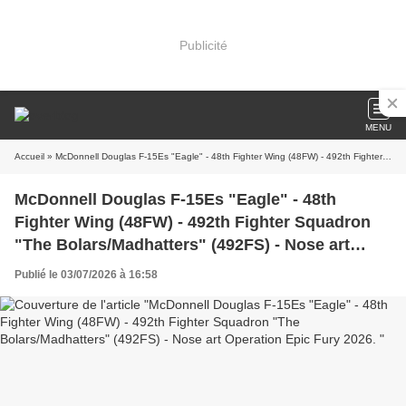
Publicité
MENU
Accueil
» McDonnell Douglas F-15Es "Eagle" - 48th Fighter Wing (48FW) - 492th Fighter Squadron "The Bolars/Madhatters" (492FS) - Nose art Operation Epic Fury 2026.
McDonnell Douglas F-15Es "Eagle" - 48th
Fighter Wing (48FW) - 492th Fighter Squadron
"The Bolars/Madhatters" (492FS) - Nose art
Operation Epic Fury 2026.
Publié le 03/07/2026 à 16:58