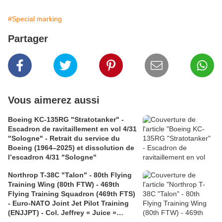
#Special marking
Partager
Vous aimerez aussi
Boeing KC-135RG "Stratotanker" -
Escadron de ravitaillement en vol 4/31
"Sologne" - Retrait du service du
Boeing (1964–2025) et dissolution de
l’escadron 4/31 "Sologne"
Northrop T-38C "Talon" - 80th Flying
Training Wing (80th FTW) - 469th
Flying Training Squadron (469th FTS)
- Euro-NATO Joint Jet Pilot Training
(ENJJPT) - Col. Jeffrey « Juice »