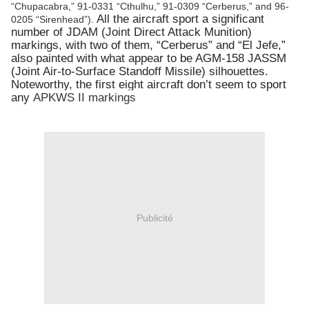
“Chupacabra,” 91-0331 “Cthulhu,” 91-0309 “Cerberus,” and 96-
All the aircraft sport a significant
0205 “Sirenhead”).
number of JDAM (Joint Direct Attack Munition)
markings, with two of them, “Cerberus” and “El Jefe,”
also painted with what appear to be AGM-158 JASSM
(Joint Air-to-Surface Standoff Missile) silhouettes.
Noteworthy, the first eight aircraft don’t seem to sport
any
APKWS II markings
Publicité