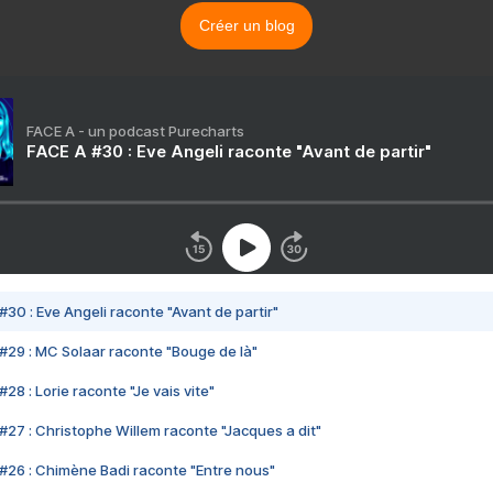
Créer un blog
FACE A - un podcast Purecharts
FACE A #30 : Eve Angeli raconte "Avant de partir"
#30 : Eve Angeli raconte "Avant de partir"
#29 : MC Solaar raconte "Bouge de là"
28 : Lorie raconte "Je vais vite"
#27 : Christophe Willem raconte "Jacques a dit"
#26 : Chimène Badi raconte "Entre nous"