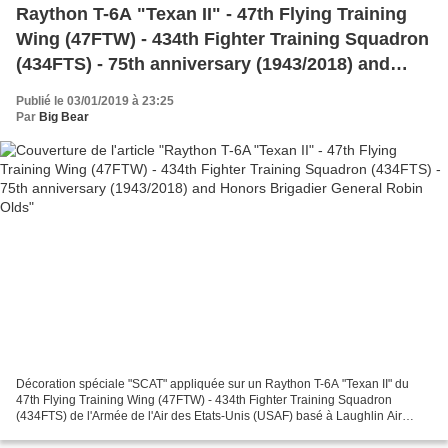
Raython T-6A "Texan II" - 47th Flying Training
Wing (47FTW) - 434th Fighter Training Squadron
(434FTS) - 75th anniversary (1943/2018) and
Honors Brigadier General Robin Olds
Publié le 03/01/2019 à 23:25
Par
Big Bear
Décoration spéciale "SCAT" appliquée sur un Raython T-6A "Texan II" du
47th Flying Training Wing (47FTW) - 434th Fighter Training Squadron
(434FTS) de l'Armée de l'Air des Etats-Unis (USAF) basé à Laughlin Air
Force Base et portant un marquage spécial...