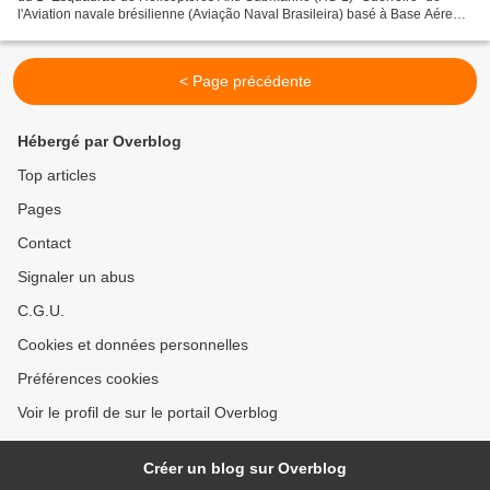
l'Aviation navale brésilienne (Aviação Naval Brasileira) basé à Base Aérea
Naval de São Pedro da Aldeia (BAeNSPA)...
< Page précédente
Hébergé par Overblog
Top articles
Pages
Contact
Signaler un abus
C.G.U.
Cookies et données personnelles
Préférences cookies
Voir le profil de sur le portail Overblog
Créer un blog sur Overblog