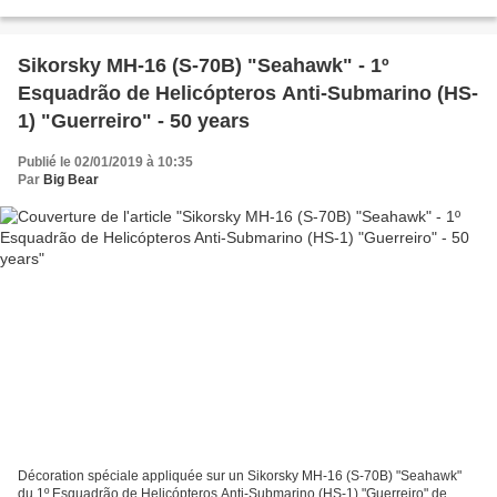
decoration applied on one...
Sikorsky MH-16 (S-70B) "Seahawk" - 1º
Esquadrão de Helicópteros Anti-Submarino (HS-
1) "Guerreiro" - 50 years
Publié le 02/01/2019 à 10:35
Par
Big Bear
Décoration spéciale appliquée sur un Sikorsky MH-16 (S-70B) "Seahawk"
du 1º Esquadrão de Helicópteros Anti-Submarino (HS-1) "Guerreiro" de