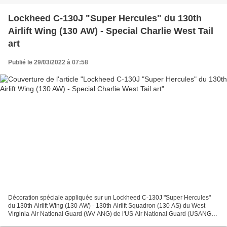
Lockheed C-130J "Super Hercules" du 130th
Airlift Wing (130 AW) - Special Charlie West Tail
art
Publié le 29/03/2022 à 07:58
Décoration spéciale appliquée sur un Lockheed C-130J "Super Hercules"
du 130th Airlift Wing (130 AW) - 130th Airlift Squadron (130 AS) du West
Virginia Air National Guard (WV ANG) de l'US Air National Guard (USANG)
basé à McLaughlin Air National Guard...