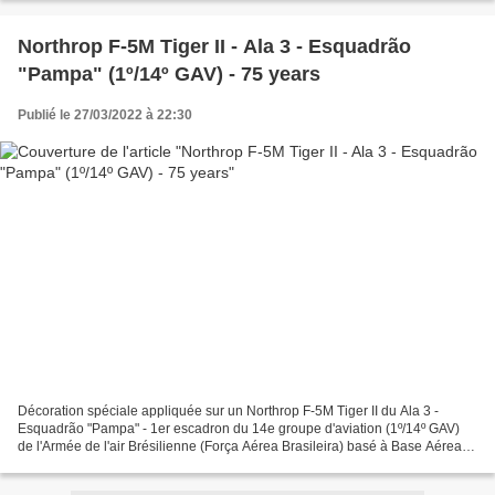
Northrop F-5M Tiger II - Ala 3 - Esquadrão
"Pampa" (1º/14º GAV) - 75 years
Publié le 27/03/2022 à 22:30
Décoration spéciale appliquée sur un Northrop F-5M Tiger II du Ala 3 -
Esquadrão "Pampa" - 1er escadron du 14e groupe d'aviation (1º/14º GAV)
de l'Armée de l'air Brésilienne (Força Aérea Brasileira) basé à Base Aérea
de Canoas et portant un marquage spécial...