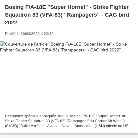
Boeing F/A-18E "Super Hornet" - Strike Fighter
Squadron 83 (VFA-83) "Rampagers" - CAG bird
2022
Publié le 30/03/2022 à 22:38
Décoration spéciale appliquée sur un Boeing F/A-18E "Super Hornet" du
Strike Fighter Squadron 83 (VFA-83) "Rampagers" du Carrier Air Wing 3
(CVW3) "Battle Axe" de l' Aviation Navale Américaine (USN) affecté au USS
Dwight D. Eisenhower (CVN-69) "Ike" et...