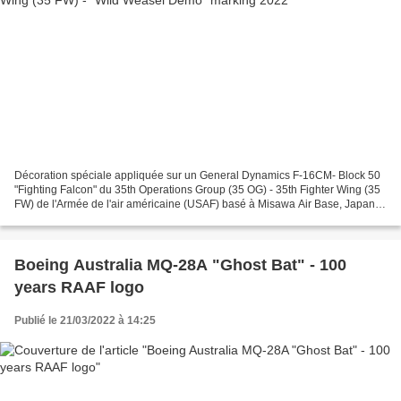
Décoration spéciale appliquée sur un General Dynamics F-16CM- Block 50
"Fighting Falcon" du 35th Operations Group (35 OG) - 35th Fighter Wing (35
FW) de l'Armée de l'air américaine (USAF) basé à Misawa Air Base, Japan
avec un marquage special "Wild Weasel...
Boeing Australia MQ-28A "Ghost Bat" - 100
years RAAF logo
Publié le 21/03/2022 à 14:25