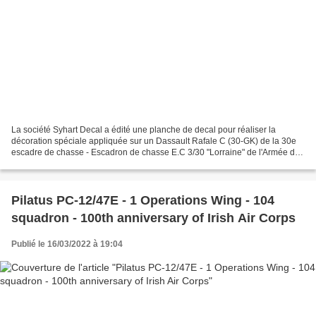
La société Syhart Decal a édité une planche de decal pour réaliser la
décoration spéciale appliquée sur un Dassault Rafale C (30-GK) de la 30e
escadre de chasse - Escadron de chasse E.C 3/30 "Lorraine" de l'Armée de
l'Air (AA) basé à la base aérienne...
Pilatus PC-12/47E - 1 Operations Wing - 104
squadron - 100th anniversary of Irish Air Corps
Publié le 16/03/2022 à 19:04