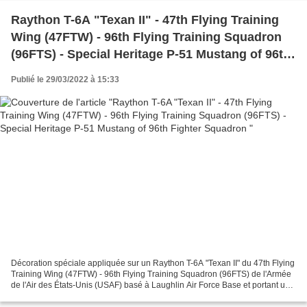
Raython T-6A "Texan II" - 47th Flying Training
Wing (47FTW) - 96th Flying Training Squadron
(96FTS) - Special Heritage P-51 Mustang of 96th
Fighter Squadron
Publié le 29/03/2022 à 15:33
Décoration spéciale appliquée sur un Raython T-6A "Texan II" du 47th Flying
Training Wing (47FTW) - 96th Flying Training Squadron (96FTS) de l'Armée
de l'Air des États-Unis (USAF) basé à Laughlin Air Force Base et portant un
marquage spécial pour célébrer...