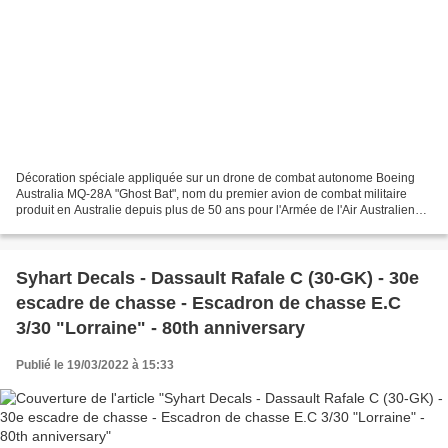
Décoration spéciale appliquée sur un drone de combat autonome Boeing
Australia MQ-28A "Ghost Bat", nom du premier avion de combat militaire
produit en Australie depuis plus de 50 ans pour l'Armée de l'Air Australienne
vu à Amberley Royal Australian Air...
Syhart Decals - Dassault Rafale C (30-GK) - 30e
escadre de chasse - Escadron de chasse E.C
3/30 "Lorraine" - 80th anniversary
Publié le 19/03/2022 à 15:33