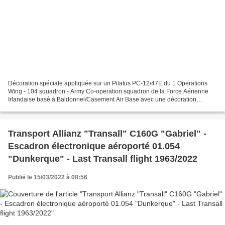
Décoration spéciale appliquée sur un Pilatus PC-12/47E du 1 Operations
Wing - 104 squadron - Army Co-operation squadron de la Force Aérienne
Irlandaise basé à Baldonnel/Casement Air Base avec une décoration
spéciale “Heritage Scheme” pour le 100° anniversaire...
Transport Allianz "Transall" C160G "Gabriel" -
Escadron électronique aéroporté 01.054
"Dunkerque" - Last Transall flight 1963/2022
Publié le 15/03/2022 à 08:56