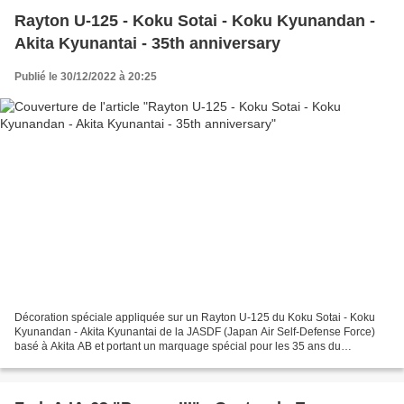
Rayton U-125 - Koku Sotai - Koku Kyunandan -
Akita Kyunantai - 35th anniversary
Publié le 30/12/2022 à 20:25
Décoration spéciale appliquée sur un Rayton U-125 du Koku Sotai - Koku
Kyunandan - Akita Kyunantai de la JASDF (Japan Air Self-Defense Force)
basé à Akita AB et portant un marquage spécial pour les 35 ans du
squadron. Special decoration applied to a U-125...