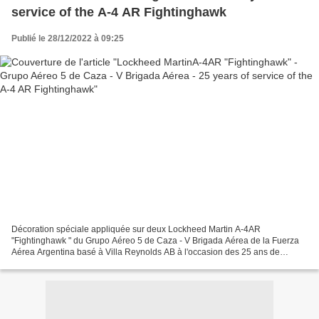
service of the A-4 AR Fightinghawk
Publié le 28/12/2022 à 09:25
Décoration spéciale appliquée sur deux Lockheed Martin A-4AR
"Fightinghawk " du Grupo Aéreo 5 de Caza - V Brigada Aérea de la Fuerza
Aérea Argentina basé à Villa Reynolds AB à l'occasion des 25 ans de
service du A-4 AR Fightinghawk dans la Fuerza Aérea...