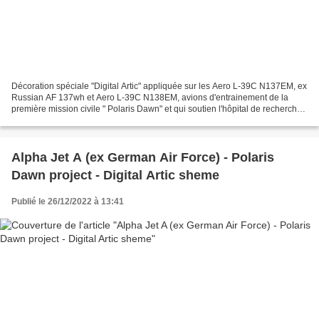
Décoration spéciale "Digital Artic" appliquée sur les Aero L-39C N137EM, ex
Russian AF 137wh et Aero L-39C N138EM, avions d'entrainement de la
première mission civile " Polaris Dawn" et qui soutien l'hôpital de recherche
pour enfants St. Jude. Le programme...
Alpha Jet A (ex German Air Force) - Polaris
Dawn project - Digital Artic sheme
Publié le 26/12/2022 à 13:41