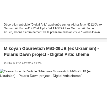
Décoration spéciale "Digital Artic" appliquée sur les Alpha Jet A N512XA, ex
German Air Force 41+12 et Alpha Jet A N572AJ, ex German Air Force
40+20, avions d'entrainement de la première mission civile " Polaris Dawn"
et qui soutien l'hôpital de recherche...
Mikoyan Gourevtich MiG-29UB (ex Ukrainian) -
Polaris Dawn project - Digital Artic sheme
Publié le 26/12/2022 à 12:24