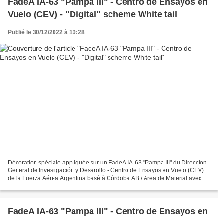
FadeA IA-63 "Pampa III" - Centro de Ensayos en
Vuelo (CEV) - "Digital" scheme White tail
Publié le 30/12/2022 à 10:28
Décoration spéciale appliquée sur un FadeA IA-63 "Pampa III" du Direccion
General de Investigación y Desarollo - Centro de Ensayos en Vuelo (CEV)
de la Fuerza Aérea Argentina basé à Córdoba AB / Area de Material avec un
shéma "Digital" dérive Blanche....
FadeA IA-63 "Pampa III" - Centro de Ensayos en