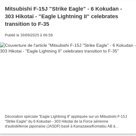
Mitsubishi F-15J "Strike Eagle" - 6 Kokudan -
303 Hikotai - "Eagle Lightning II" celebrates
transition to F-35
Publié le 30/09/2025 à 06:59
Décoration spéciale "Eagle Lightning II" appliquée sur un Mitsubishi F-15J
"Strike Eagle" du 6 Kokudan - 303 Hikotai de la Force aérienne
d'autodéfense japonaise (JASDF) basé à Kanazawa/Komatsu AB à
l'occasion de la transition du squadron vers le Lockheed-Martin...