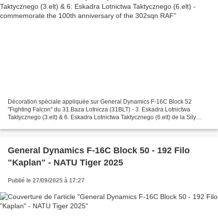
Décoration spéciale appliquée sur General Dynamics F-16C Block 52
"Fighting Falcon" du 31.Baza Lotnicza (31BLT) - 3. Eskadra Lotnictwa
Taktycznego (3.elt) & 6. Eskadra Lotnictwa Taktycznego (6.elt) de la Sily
Powietrzne Rzeczypospolitej Polskiej (Armée...
General Dynamics F-16C Block 50 - 192 Filo
"Kaplan" - NATU Tiger 2025
Publié le 27/09/2025 à 17:27