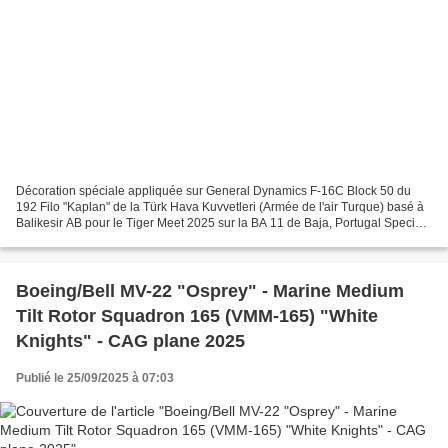
Décoration spéciale appliquée sur General Dynamics F-16C Block 50 du
192 Filo "Kaplan" de la Türk Hava Kuvvetleri (Armée de l'air Turque) basé à
Balikesir AB pour le Tiger Meet 2025 sur la BA 11 de Baja, Portugal Special
marking applied to General Dynamics...
Boeing/Bell MV-22 "Osprey" - Marine Medium
Tilt Rotor Squadron 165 (VMM-165) "White
Knights" - CAG plane 2025
Publié le 25/09/2025 à 07:03