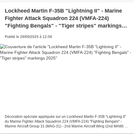
Lockheed Martin F-35B "Lightning II" - Marine
Fighter Attack Squadron 224 (VMFA-224)
"Fighting Bengals" - "Tiger stripes" markings
2025
Publié le 29/09/2025 à 12:58
Décoration spéciale appliquée sur un Lockheed Martin F-35B "Lightning II"
du Marine Fighter Attack Squadron 224 (VMFA-224) "Fighting Bengals" -
Marine Aircraft Group 31 (MAG-31) - 2nd Marine Aircraft Wing (2nd MAW) de
l' US Marine Corps basé à Marine...