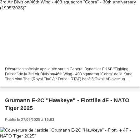
Décoration spéciale appliquée sur un General Dynamics F-16B "Fighting
Falcon" de la 3rd Air Division/46th Wing - 403 squadron "Cobra" de la Kong
Thab Akat Thai (Royal Thaï Air Force - RTAF) basé à Takhli AB avec un
marquage spécial à l'occasion du 30th...
Grumann E-2C "Hawkeye" - Flottille 4F - NATO
Tiger 2025
Publié le 27/09/2025 à 19:03