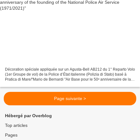
Décoration spéciale appliquée sur un Agusta-Bell AB212 du 1° Reparto Volo
(1er Groupe de vol) de la Police d’État italienne (Polizia di Stato) basé à
Pratica di Mare/"Mario de Bernardi "Air Base pour le 50ᵉ anniversaire de la
création du Service aérien...
Page suivante >
Hébergé par Overblog
Top articles
Pages