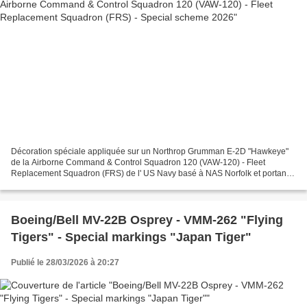
Décoration spéciale appliquée sur un Northrop Grumman E-2D "Hawkeye"
de la Airborne Command & Control Squadron 120 (VAW-120) - Fleet
Replacement Squadron (FRS) de l' US Navy basé à NAS Norfolk et portant
une decoration en 2026. Special livery applied...
Boeing/Bell MV-22B Osprey - VMM-262 "Flying
Tigers" - Special markings "Japan Tiger"
Publié le 28/03/2026 à 20:27