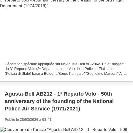
Décoration spéciale appliquée sur un Agusta-Bell AB-206A-1 "JetRanger"
du 3° Reparto Volo (3ᵉ Département de Vol) de la Police d’État italienne
(Polizia di Stato) basé à Bologna/Borgo Panigale/ "Guglielmo Marconi" Air
Base pour le 45ᵉ anniversaire de...
Agusta-Bell AB212 - 1° Reparto Volo - 50th
anniversary of the founding of the National
Police Air Service (1971/2021)
Publié le 28/03/2026 à 08:41