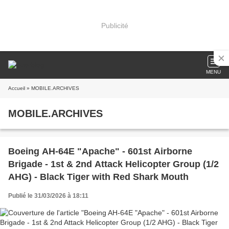
Publicité
MENU
Accueil
» MOBILE.ARCHIVES
MOBILE.ARCHIVES
Boeing AH-64E "Apache" - 601st Airborne
Brigade - 1st & 2nd Attack Helicopter Group (1/2
AHG) - Black Tiger with Red Shark Mouth
Publié le 31/03/2026 à 18:11