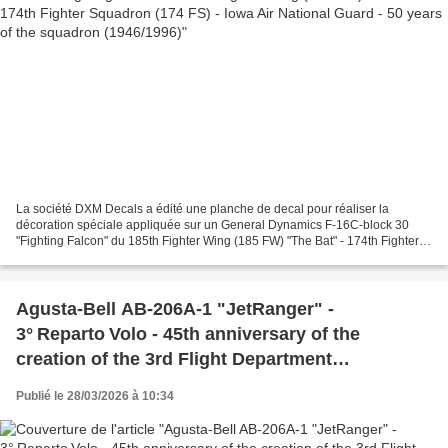
La société DXM Decals a édité une planche de decal pour réaliser la
décoration spéciale appliquée sur un General Dynamics F-16C-block 30
"Fighting Falcon" du 185th Fighter Wing (185 FW) "The Bat" - 174th Fighter
Squadron (174 FS) de la Garde National...
Agusta-Bell AB-206A-1 "JetRanger" -
3° Reparto Volo - 45th anniversary of the
creation of the 3rd Flight Department
(1974/2019)
Publié le 28/03/2026 à 10:34