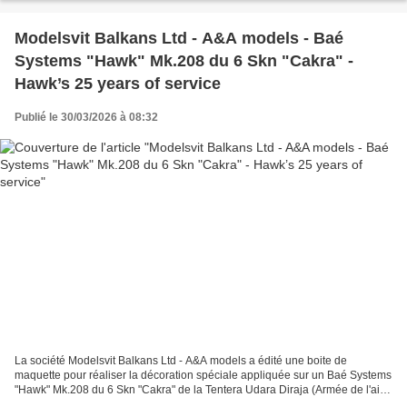
Modelsvit Balkans Ltd - A&A models - Baé
Systems "Hawk" Mk.208 du 6 Skn "Cakra" -
Hawk’s 25 years of service
Publié le 30/03/2026 à 08:32
La société Modelsvit Balkans Ltd - A&A models a édité une boite de
maquette pour réaliser la décoration spéciale appliquée sur un Baé Systems
"Hawk" Mk.208 du 6 Skn "Cakra" de la Tentera Udara Diraja (Armée de l'air
royale de Malaisie) basé à Labuan AB...