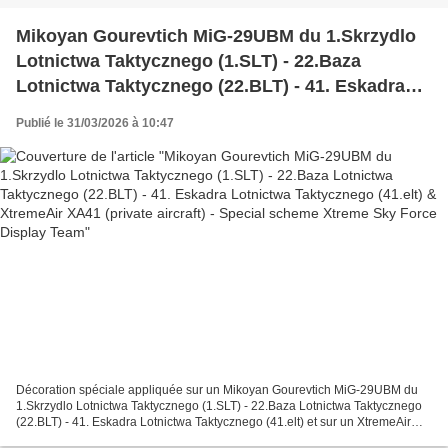
Mikoyan Gourevtich MiG-29UBM du 1.Skrzydlo
Lotnictwa Taktycznego (1.SLT) - 22.Baza
Lotnictwa Taktycznego (22.BLT) - 41. Eskadra
Lotnictwa Taktycznego (41.elt) & XtremeAir
Publié le 31/03/2026 à 10:47
XA41 (private aircraft) - Special scheme Xtreme
Sky Force Display Team
Décoration spéciale appliquée sur un Mikoyan Gourevtich MiG-29UBM du
1.Skrzydlo Lotnictwa Taktycznego (1.SLT) - 22.Baza Lotnictwa Taktycznego
(22.BLT) - 41. Eskadra Lotnictwa Taktycznego (41.elt) et sur un XtremeAir
XA41 (private aircraft) composant la...