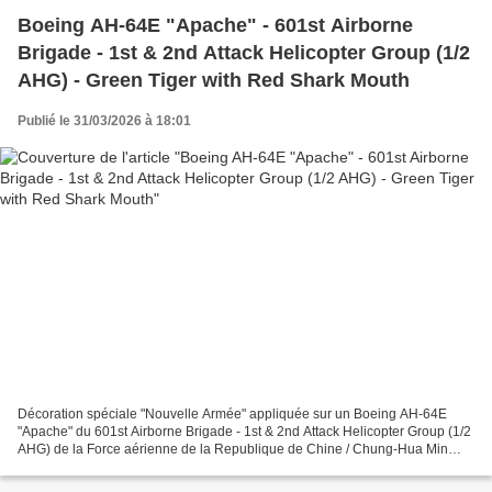
Boeing AH-64E "Apache" - 601st Airborne
Brigade - 1st & 2nd Attack Helicopter Group (1/2
AHG) - Green Tiger with Red Shark Mouth
Publié le 31/03/2026 à 18:01
Décoration spéciale "Nouvelle Armée" appliquée sur un Boeing AH-64E
"Apache" du 601st Airborne Brigade - 1st & 2nd Attack Helicopter Group (1/2
AHG) de la Force aérienne de la Republique de Chine / Chung-Hua Min
Guo Kong Jun (ROCAF - Taiwan) basé à Longtan...