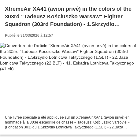
XtremeAir XA41 (avion privé) in the colors of the
303rd "Tadeusz Kościuszko Warsaw" Fighter
Squadron (303rd Foundation) - 1.Skrzydlo
Lotnictwa Taktycznego (1.SLT) - 22.Baza
Publié le 31/03/2026 à 12:57
Lotnictwa Taktycznego (22.BLT) - 41. Eskadra
Lotnictwa Taktycznego (41.elt)
Une livrée spéciale a été appliquée sur un XtremeAir XA41 (avion privé) en
hommage à la 303e escadrille de chasse « Tadeusz Kościuszko Varsovie »
(Fondation 303) du 1.Skrzydlo Lotnictwa Taktycznego (1.SLT) - 22.Baza
Lotnictwa Taktycznego (22.BLT) - 41....