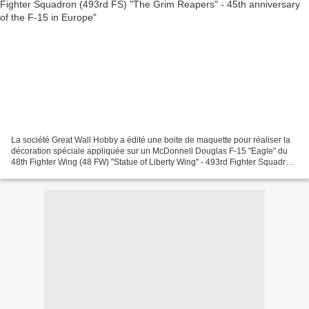
La société Great Wall Hobby a édité une boite de maquette pour réaliser la
décoration spéciale appliquée sur un McDonnell Douglas F-15 "Eagle" du
48th Fighter Wing (48 FW) "Statue of Liberty Wing" - 493rd Fighter Squadron
(493rd FS) "The Grim Reapers"...