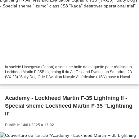
la société Hasegawa (Japan) a sorti une boite de maquette pour réaliser un
Lockheed Martin F-35B Lightning II du Air Test and Evaluation Squadron 23
(VX-23) "Salty Dogs" de l' Aviation Navale Américaine (USN) basé à Naval
Air Station Patuxent River avec...
Academy - Lockheed Martin F-35 Lightning II -
Special sheme Lockheed Martin F-35 "Lightning
II"
Publié le 14/01/2025 à 13:02