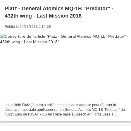
Platz - General Atomics MQ-1B "Predator" -
432th wing - Last Mission 2018
Publié le 04/02/2025 à 14:28
La société Platz (Japan) a édité une boite de maquette pour réaliser la
décoration spéciale appliquée sur un General Atomics MQ-1B "Predator" du
432th wing de l'USAF - US Air Force basé à Creech Air Force Base à
l'occasion de la dernière mission en 2018...