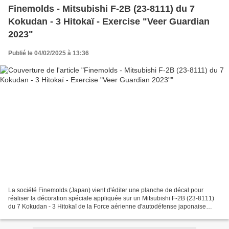
Finemolds - Mitsubishi F-2B (23-8111) du 7
Kokudan - 3 Hitokaï - Exercise "Veer Guardian
2023"
Publié le 04/02/2025 à 13:36
La société Finemolds (Japan) vient d'éditer une planche de décal pour
réaliser la décoration spéciale appliquée sur un Mitsubishi F-2B (23-8111)
du 7 Kokudan - 3 Hitokaï de la Force aérienne d'autodéfense japonaise
(JASDF) basé à Hyakuri AB pour célébrer...