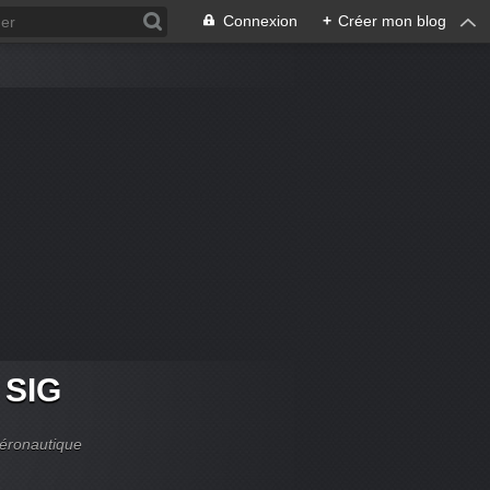
Connexion
+
Créer mon blog
g SIG
aéronautique