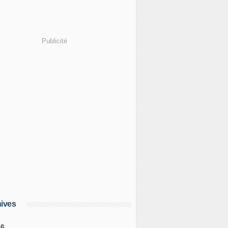
Publicité
ives
26