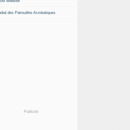
M Website
dial des Patrouilles Acrobatiques
Publicité