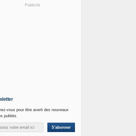
Publicité
letter
ez-vous pour être averti des nouveaux
es publiés.