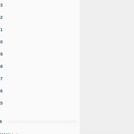
23
22
21
20
19
18
17
16
15
s