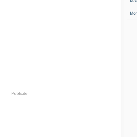
MAS
Mon
Publicité