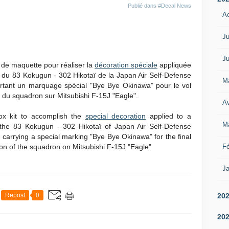
Publié dans
#Decal News
A
Ju
Ju
 de maquette pour réaliser la
décoration spéciale
appliquée
 du 83 Kokugun - 302 Hikotaï de la Japan Air Self-Defense
M
rtant un marquage spécial "Bye Bye Okinawa" pour le vol
n du squadron sur Mitsubishi F-15J "Eagle".
Av
ox kit to accomplish the
special decoration
applied to a
M
 the 83 Kokugun - 302 Hikotaï of Japan Air Self-Defense
carrying a special marking "Bye Bye Okinawa" for the final
Fé
ion of the squadron on Mitsubishi F-15J "Eagle"
Ja
20
Repost
0
20