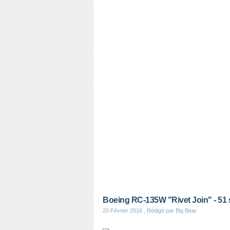
Boeing RC-135W "Rivet Join" - 51 
20 Février 2016
, Rédigé par Big Bear