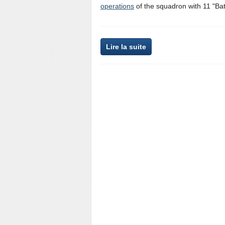
operations
of the squadron with 11 "Batt
Lire la suite