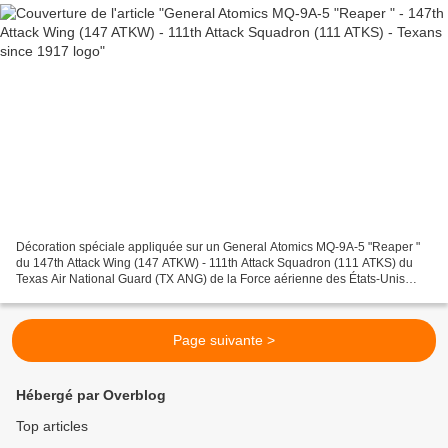
Décoration spéciale appliquée sur un General Atomics MQ-9A-5 "Reaper "
du 147th Attack Wing (147 ATKW) - 111th Attack Squadron (111 ATKS) du
Texas Air National Guard (TX ANG) de la Force aérienne des États-Unis
(USAF) basée à Ellington Field Joint Reserve...
Page suivante >
Hébergé par Overblog
Top articles