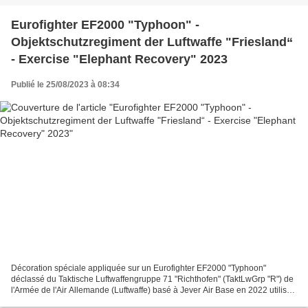
Eurofighter EF2000 "Typhoon" -
Objektschutzregiment der Luftwaffe "Friesland“
- Exercise "Elephant Recovery" 2023
Publié le 25/08/2023 à 08:34
Décoration spéciale appliquée sur un Eurofighter EF2000 "Typhoon"
déclassé du Taktische Luftwaffengruppe 71 "Richthofen" (TaktLwGrp "R") de
l'Armée de l'Air Allemande (Luftwaffe) basé à Jever Air Base en 2022 utilisé
lors de l'exercice "Elephant Recovery"...