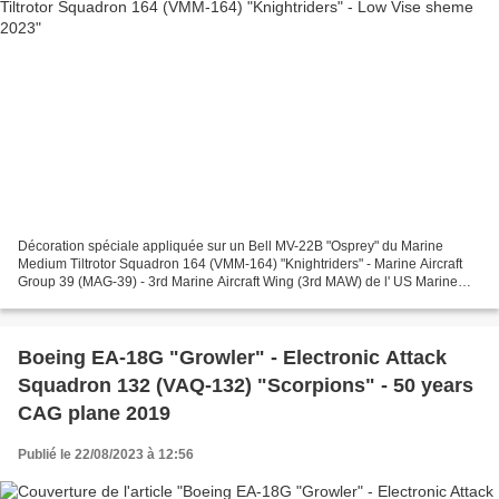
Décoration spéciale appliquée sur un Bell MV-22B "Osprey" du Marine
Medium Tiltrotor Squadron 164 (VMM-164) "Knightriders" - Marine Aircraft
Group 39 (MAG-39) - 3rd Marine Aircraft Wing (3rd MAW) de l' US Marine
Corps (USMC) basé à Marine Corps Air Station...
Boeing EA-18G "Growler" - Electronic Attack
Squadron 132 (VAQ-132) "Scorpions" - 50 years
CAG plane 2019
Publié le 22/08/2023 à 12:56