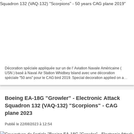
Décoration spéciale appliquée sur un de l' Aviation Navale Américaine (
USN ) basé à Naval Air Station Whidbey Island avec une décoration
spéciale "50 ans" pour le CAG bird 2019. Special decoration applied on a
Boeing EA-18G "Growler" of Electronic Attack...
Boeing EA-18G "Growler" - Electronic Attack
Squadron 132 (VAQ-132) "Scorpions" - CAG
plane 2023
Publié le 22/08/2023 à 12:54