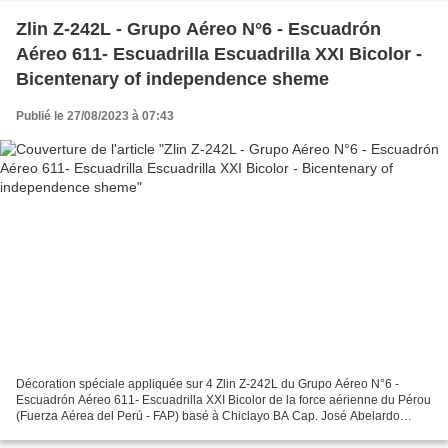
Zlin Z-242L - Grupo Aéreo N°6 - Escuadrón
Aéreo 611- Escuadrilla Escuadrilla XXI Bicolor -
Bicentenary of independence sheme
Publié le 27/08/2023 à 07:43
Décoration spéciale appliquée sur 4 Zlin Z-242L du Grupo Aéreo N°6 -
Escuadrón Aéreo 611- Escuadrilla XXI Bicolor de la force aérienne du Pérou
(Fuerza Aérea del Perú - FAP) basé à Chiclayo BA Cap. José Abelardo
Quiñonez Gonzalez avec un marquage spécial...