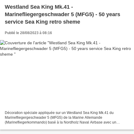
Westland Sea King Mk.41 -
Marinefliegergeschwader 5 (MFG5) - 50 years
service Sea King retro sheme
Publié le 28/08/2023 à 08:16
Décoration spéciale appliquée sur un Westland Sea King Mk.41 du
Marinefliegergeschwader 5 (MFG5) de la Marine Allemande
(Marinefliegerkommando) basé à la Nordholz Naval Airbase avec un
marquage spécial "Retro livrée d'origine" pour les 50 ans de service...