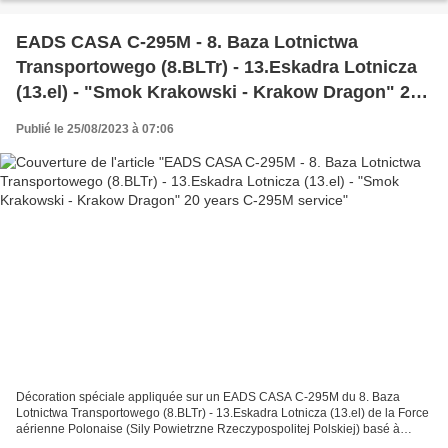
EADS CASA C-295M - 8. Baza Lotnictwa
Transportowego (8.BLTr) - 13.Eskadra Lotnicza
(13.el) - "Smok Krakowski - Krakow Dragon" 20
years C-295M service
Publié le 25/08/2023 à 07:06
Décoration spéciale appliquée sur un EADS CASA C-295M du 8. Baza
Lotnictwa Transportowego (8.BLTr) - 13.Eskadra Lotnicza (13.el) de la Force
aérienne Polonaise (Sily Powietrzne Rzeczypospolitej Polskiej) basé à
Kraków/Balice AB avec une décoration spéciale...