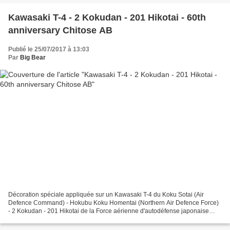
Kawasaki T-4 - 2 Kokudan - 201 Hikotai - 60th
anniversary Chitose AB
Publié le 25/07/2017 à 13:03
Par
Big Bear
Décoration spéciale appliquée sur un Kawasaki T-4 du Koku Sotai (Air
Defence Command) - Hokubu Koku Homentai (Northern Air Defence Force)
- 2 Kokudan - 201 Hikotai de la Force aérienne d'autodéfense japonaise
(JASDF) basé à Chitose AB avec un marquage...