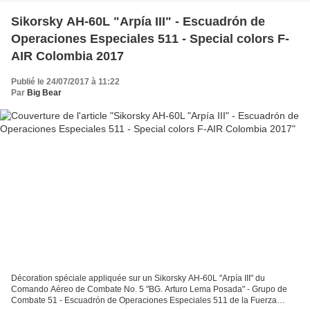
Sikorsky AH-60L "Arpía III" - Escuadrón de
Operaciones Especiales 511 - Special colors F-
AIR Colombia 2017
Publié le 24/07/2017 à 11:22
Par
Big Bear
Décoration spéciale appliquée sur un Sikorsky AH-60L "Arpía III" du
Comando Aéreo de Combate No. 5 "BG. Arturo Lema Posada" - Grupo de
Combate 51 - Escuadrón de Operaciones Especiales 511 de la Fuerza