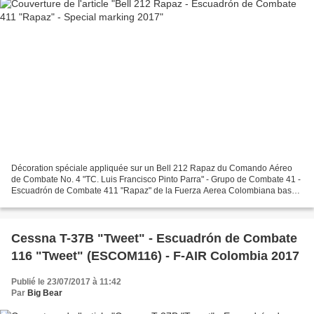
Décoration spéciale appliquée sur un Bell 212 Rapaz du Comando Aéreo
de Combate No. 4 "TC. Luis Francisco Pinto Parra" - Grupo de Combate 41 -
Escuadrón de Combate 411 "Rapaz" de la Fuerza Aerea Colombiana basé
à Base Aérea de Rionegro en 2017. Special...
Cessna T-37B "Tweet" - Escuadrón de Combate
116 "Tweet" (ESCOM116) - F-AIR Colombia 2017
Publié le 23/07/2017 à 11:42
Par
Big Bear