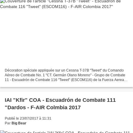
Décoration spéciale appliquée sur un Cessna T-37B "Tweet" du Comando
Aéreo de Combate No. 1 "CT. Germán Olano Moreno" - Grupo de Combate
11 - Escuadrón de Combate 116 "Tweet" (ESCOM116) de la Fuerza Aerea
Colombiana basé à Palanquero AB pour le Feria...
IAI "Kfir" COA - Escuadrón de Combate 111
"Dardos - F-AIR Colmbia 2017
Publié le 23/07/2017 à 11:31
Par
Big Bear