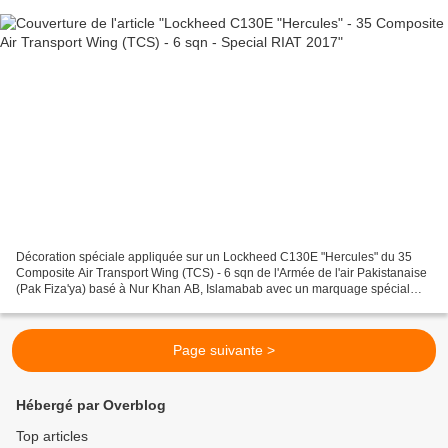
Décoration spéciale appliquée sur un Lockheed C130E "Hercules" du 35
Composite Air Transport Wing (TCS) - 6 sqn de l'Armée de l'air Pakistanaise
(Pak Fiza'ya) basé à Nur Khan AB, Islamabab avec un marquage spécial
"Peace together" & "First in last out"...
Page suivante >
Hébergé par Overblog
Top articles