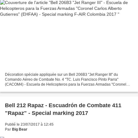
Décoration spéciale appliquée sur un Bell 206B3 "Jet Ranger III" du
Comando Aéreo de Combate No. 4 "TC. Luis Francisco Pinto Parra"
(CACOM4) - Escuela de Helicopteros para la Fuerzas Armadas "Coronel
Carlos Alberto Gutierres" (EHFAA) - Escuadrón de Vuelo...
Bell 212 Rapaz - Escuadrón de Combate 411
"Rapaz" - Special marking 2017
Publié le 23/07/2017 à 12:45
Par
Big Bear