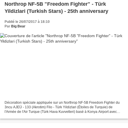
Northrop NF-5B "Freedom Fighter" - Türk
Yildizlari (Turkish Stars) - 25th anniversary
Publié le 26/07/2017 à 18:10
Par
Big Bear
Décoration spéciale appliquée sur un Northrop NF-5B Freedom Fighter du
3ncu AJEÜ - 133 (Akrotim) Filo - Türk Yildizlari (Étoiles de Turquie) de
l'Armée de l'Air Turque (Türk Hava Kuvvetleri) basé à Konya Airport avec
une décoration spéciale pour le 25°...