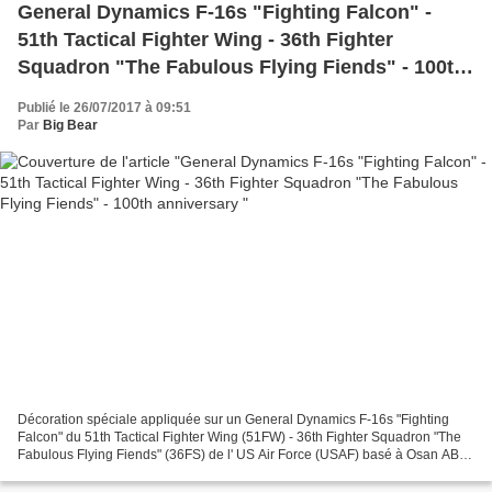
General Dynamics F-16s "Fighting Falcon" -
51th Tactical Fighter Wing - 36th Fighter
Squadron "The Fabulous Flying Fiends" - 100th
anniversary
Publié le 26/07/2017 à 09:51
Par
Big Bear
Décoration spéciale appliquée sur un General Dynamics F-16s "Fighting
Falcon" du 51th Tactical Fighter Wing (51FW) - 36th Fighter Squadron "The
Fabulous Flying Fiends" (36FS) de l' US Air Force (USAF) basé à Osan AB
(South Korea) avec une décoration spéciale...