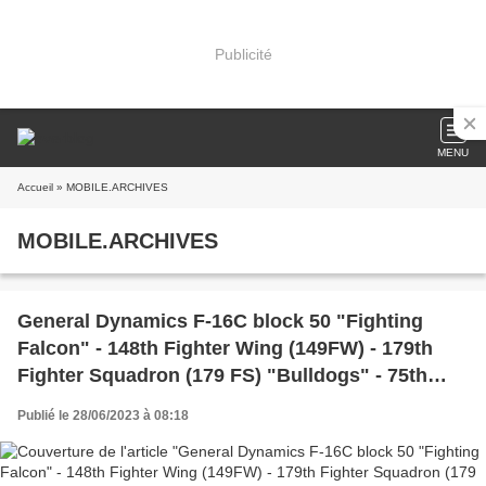
Publicité
MENU
Accueil
» MOBILE.ARCHIVES
MOBILE.ARCHIVES
General Dynamics F-16C block 50 "Fighting
Falcon" - 148th Fighter Wing (149FW) - 179th
Fighter Squadron (179 FS) "Bulldogs" - 75th
anniversary
Publié le 28/06/2023 à 08:18