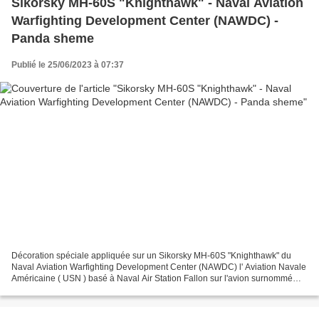
Sikorsky MH-60S "Knighthawk" - Naval Aviation
Warfighting Development Center (NAWDC) -
Panda sheme
Publié le 25/06/2023 à 07:37
Décoration spéciale appliquée sur un Sikorsky MH-60S "Knighthawk" du
Naval Aviation Warfighting Development Center (NAWDC) l' Aviation Navale
Américaine ( USN ) basé à Naval Air Station Fallon sur l'avion surnommé
"Panda" à cause du schéma Noir/Blanc...