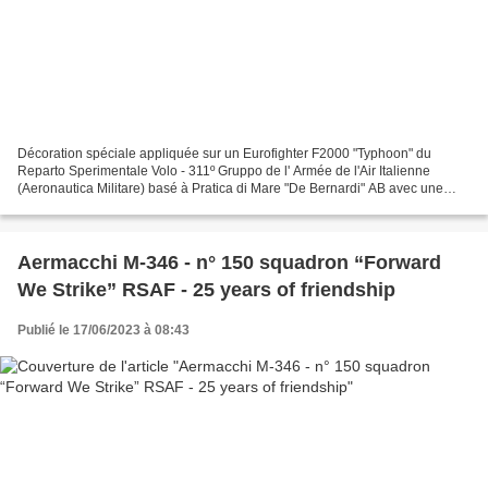
Décoration spéciale appliquée sur un Eurofighter F2000 "Typhoon" du
Reparto Sperimentale Volo - 311º Gruppo de l' Armée de l'Air Italienne
(Aeronautica Militare) basé à Pratica di Mare "De Bernardi" AB avec une
décoration spéciale pour le centenaire de...
Aermacchi M-346 - n° 150 squadron “Forward
We Strike” RSAF - 25 years of friendship
Publié le 17/06/2023 à 08:43