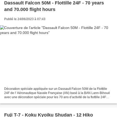
Dassault Falcon 50M - Flottille 24F - 70 years
and 70.000 flight hours
Publié le 24/06/2023 à 07:43
Décoration spéciale appliquée sur un Dassault Falcon 50M de la Flottille
24F de l' Aéronautique Navale Française (AN) basé à la BAN Lann-Bihoué
avec une décoration spéciale pour les 70 ans d’activité de la flottille 24F
(1953/2023) et les 70 000 heures...
Fuji T-7 - Koku Kyoiku Shudan - 12 Hiko