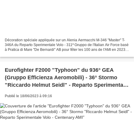
Décoration spéciale appliquée sur un Alenia Aermacchi M-346 "Master" T-
346A du Reparto Sperimentale Volo - 311º Gruppo de l'Italian Air Force basé
à Pratica di Mare "De Bernardi" AB pour fêter les 100 ans de l'AMI en 2023
Special marking applied to a...
Eurofighter F2000 "Typhoon" du 936° GEA
(Gruppo Efficienza Aeromobili) - 36° Stormo
"Riccardo Helmut Seidl" - Reparto Sperimentale
Volo - Centenary AMI
Publié le 18/06/2023 à 09:16