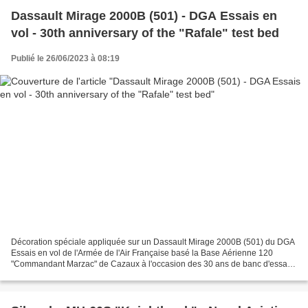
Dassault Mirage 2000B (501) - DGA Essais en
vol - 30th anniversary of the "Rafale" test bed
Publié le 26/06/2023 à 08:19
Décoration spéciale appliquée sur un Dassault Mirage 2000B (501) du DGA
Essais en vol de l'Armée de l'Air Française basé la Base Aérienne 120
"Commandant Marzac" de Cazaux à l'occasion des 30 ans de banc d'essai
"Rafale" (1993/2023) Special marking applied...