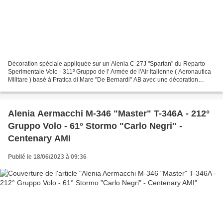
Décoration spéciale appliquée sur un Alenia C-27J "Spartan" du Reparto
Sperimentale Volo - 311º Gruppo de l' Armée de l'Air Italienne ( Aeronautica
Militare ) basé à Pratica di Mare "De Bernardi" AB avec une décoration
spéciale pour le 100° anniversaire...
Alenia Aermacchi M-346 "Master" T-346A - 212°
Gruppo Volo - 61° Stormo "Carlo Negri" -
Centenary AMI
Publié le 18/06/2023 à 09:36