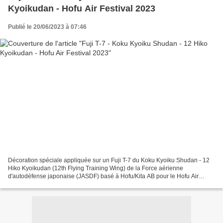
Kyoikudan - Hofu Air Festival 2023
Publié le 20/06/2023 à 07:46
Décoration spéciale appliquée sur un Fuji T-7 du Koku Kyoiku Shudan - 12
Hiko Kyoikudan (12th Flying Training Wing) de la Force aérienne
d'autodéfense japonaise (JASDF) basé à Hofu/Kita AB pour le Hofu Air
Festival 2023. Special decoration applied to...