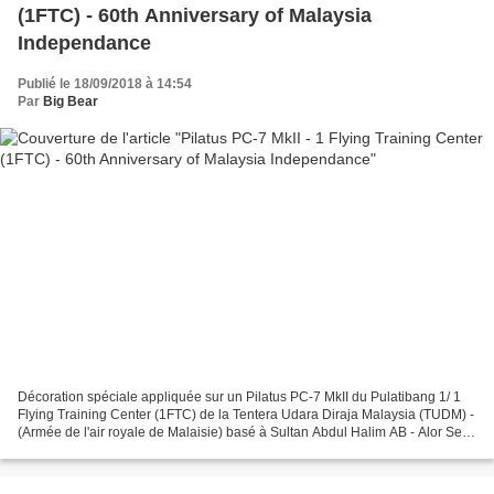
(1FTC) - 60th Anniversary of Malaysia
Independance
Publié le 18/09/2018 à 14:54
Par
Big Bear
Décoration spéciale appliquée sur un Pilatus PC-7 MkII du Pulatibang 1/ 1
Flying Training Center (1FTC) de la Tentera Udara Diraja Malaysia (TUDM) -
(Armée de l'air royale de Malaisie) basé à Sultan Abdul Halim AB - Alor Seta
avec une décoration spéciale...