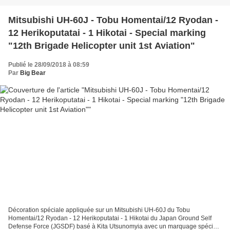
Mitsubishi UH-60J - Tobu Homentai/12 Ryodan -
12 Herikoputatai - 1 Hikotai - Special marking
"12th Brigade Helicopter unit 1st Aviation"
Publié le 28/09/2018 à 08:59
Par
Big Bear
Décoration spéciale appliquée sur un Mitsubishi UH-60J du Tobu
Homentai/12 Ryodan - 12 Herikoputatai - 1 Hikotai du Japan Ground Self
Defense Force (JGSDF) basé à Kita Utsunomyia avec un marquage spécial