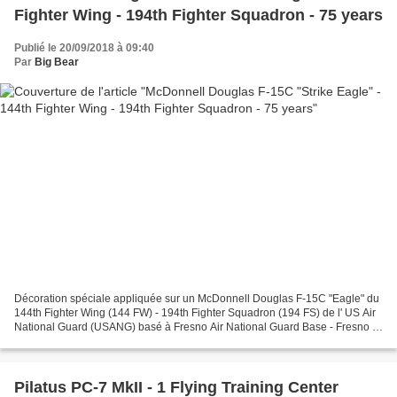
Fighter Wing - 194th Fighter Squadron - 75 years
Publié le 20/09/2018 à 09:40
Par
Big Bear
Décoration spéciale appliquée sur un McDonnell Douglas F-15C "Eagle" du
144th Fighter Wing (144 FW) - 194th Fighter Squadron (194 FS) de l' US Air
National Guard (USANG) basé à Fresno Air National Guard Base - Fresno -
California avec une décoration spéciale...
Pilatus PC-7 MkII - 1 Flying Training Center