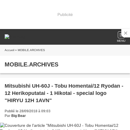
Publicité
MENU
Accueil
» MOBILE.ARCHIVES
MOBILE.ARCHIVES
Mitsubishi UH-60J - Tobu Homentai/12 Ryodan -
12 Herikoputatai - 1 Hikotai - special logo
"HIRYU 12H 1AVN"
Publié le 28/09/2018 à 09:03
Par
Big Bear