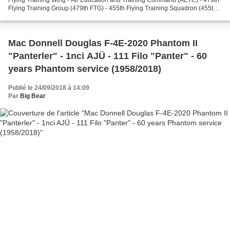
Flying Training Group (479th FTG) - 455th Flying Training Squadron (455th
FTS) de l'US Air Force (USAF) basé...
Mac Donnell Douglas F-4E-2020 Phantom II
"Panterler" - 1nci AJÜ - 111 Filo "Panter" - 60
years Phantom service (1958/2018)
Publié le 24/09/2018 à 14:09
Par
Big Bear