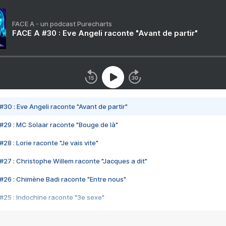
FACE A - un podcast Purecharts
FACE A #30 : Eve Angeli raconte "Avant de partir"
#30 : Eve Angeli raconte "Avant de partir"
#29 : MC Solaar raconte "Bouge de là"
28 : Lorie raconte "Je vais vite"
#27 : Christophe Willem raconte "Jacques a dit"
#26 : Chimène Badi raconte "Entre nous"
#25 : Indochine raconte "3e sexe"
#24 : Zaho raconte "C'est chelou"