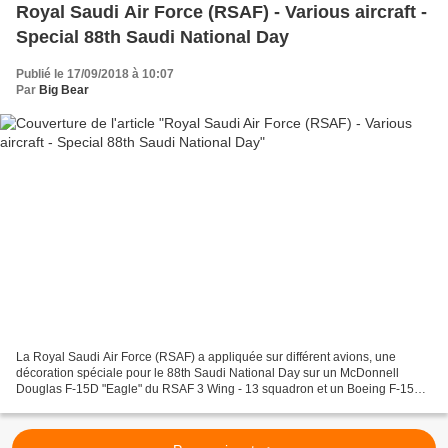
Royal Saudi Air Force (RSAF) - Various aircraft -
Special 88th Saudi National Day
Publié le 17/09/2018 à 10:07
Par
Big Bear
La Royal Saudi Air Force (RSAF) a appliquée sur différent avions, une
décoration spéciale pour le 88th Saudi National Day sur un McDonnell
Douglas F-15D "Eagle" du RSAF 3 Wing - 13 squadron et un Boeing F-15S
"Eagle" du RSAF 3 Wing - 92 squadron basé...