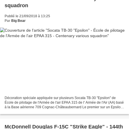
squadron
Publié le 21/09/2018 à 13:25
Par
Big Bear
Décoration spéciale appliquée sur plusieurs Socata TB-30 "Epsilon" de
École de pilotage de l'Armée de l'air EPAA 315 de l' Armée de l'Air (AA) basé
à la Base aérienne 709 Cognac-Châteaubernard Le premier sur un Epsilon
(67 / 315 WJ) de l'Escadron d'instruction...
McDonnell Douglas F-15C "Strike Eagle" - 144th