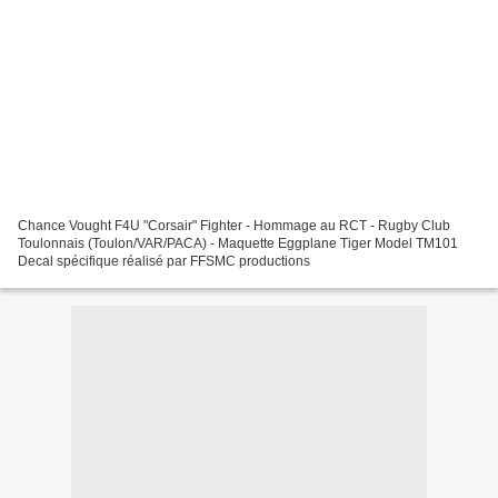
Chance Vought F4U "Corsair" Fighter - Hommage au RCT - Rugby Club
Toulonnais (Toulon/VAR/PACA) - Maquette Eggplane Tiger Model TM101
Decal spécifique réalisé par FFSMC productions