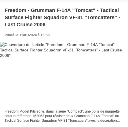
Freedom - Grumman F-14A "Tomcat" - Tactical
Surface Fighter Squadron VF-31 "Tomcatters" -
Last Cruise 2006
Publié le 31/01/2024 à 16:58
Freedom Model Kits édite, dans la série "Compact", une boite de maquette
sous la référence 162063 pour réaliser deux Grumman F-14A "Tomcat" du
Tactical Surface Fighter Squadron VF-31 "Tomcatters" avec la décoration
spéciale du CAG - Code AJ100 et du CO...