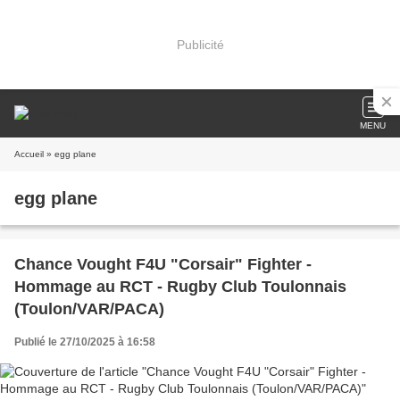
Publicité
MENU
Accueil
» egg plane
egg plane
Chance Vought F4U "Corsair" Fighter -
Hommage au RCT - Rugby Club Toulonnais
(Toulon/VAR/PACA)
Publié le 27/10/2025 à 16:58