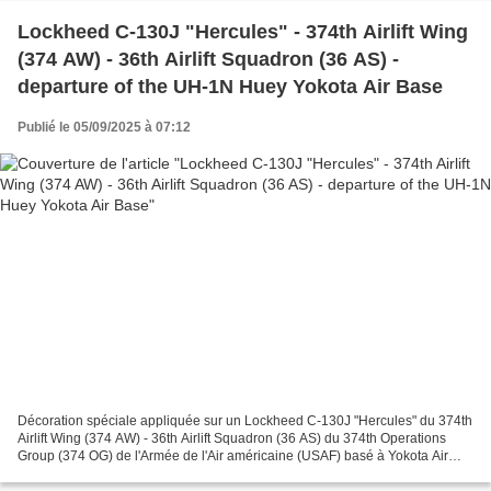
Lockheed C-130J "Hercules" - 374th Airlift Wing
(374 AW) - 36th Airlift Squadron (36 AS) -
departure of the UH-1N Huey Yokota Air Base
Publié le 05/09/2025 à 07:12
Décoration spéciale appliquée sur un Lockheed C-130J "Hercules" du 374th
Airlift Wing (374 AW) - 36th Airlift Squadron (36 AS) du 374th Operations
Group (374 OG) de l'Armée de l'Air américaine (USAF) basé à Yokota Air
Base, Japon avec un autocollant commémorant...