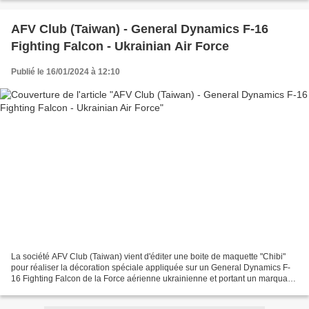
AFV Club (Taiwan) - General Dynamics F-16
Fighting Falcon - Ukrainian Air Force
Publié le 16/01/2024 à 12:10
La société AFV Club (Taiwan) vient d'éditer une boite de maquette "Chibi"
pour réaliser la décoration spéciale appliquée sur un General Dynamics F-
16 Fighting Falcon de la Force aérienne ukrainienne et portant un marquage
spécial "Digital". The company...