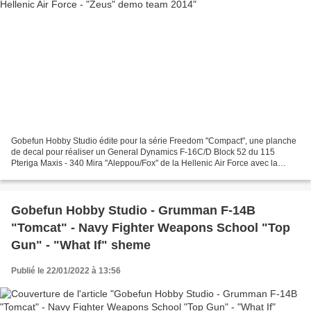
Gobefun Hobby Studio édite pour la série Freedom "Compact", une planche
de decal pour réaliser un General Dynamics F-16C/D Block 52 du 115
Pteriga Maxis - 340 Mira "Aleppou/Fox" de la Hellenic Air Force avec la
décoration spéciale "Zeus" demo team 2014...
Gobefun Hobby Studio - Grumman F-14B
"Tomcat" - Navy Fighter Weapons School "Top
Gun" - "What If" sheme
Publié le 22/01/2022 à 13:56