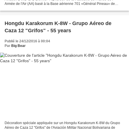
Armée de l'Air (AA) basé à la Base aérienne 701 «Général Pineau» de
Salon de Provence avec un marquage spécial...
Hongdu Karakorum K-8W - Grupo Aéreo de
Caza 12 "Grifos" - 55 years
Publié le 24/12/2016 à 00:04
Par
Big Bear
Décoration spéciale appliquée sur un Hongdu Karakorum K-8W du Grupo
Aéreo de Caza 12 "Grifos" de l'Aviación Militar Nacional Bolivariana de