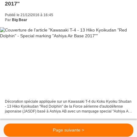
2017"
Publié le 21/12/2016 à 16:45
Par
Big Bear
Décoration spéciale appliquée sur un Kawasaki T-4 du Koku Kyoiku Shudan
- 13 Hiko Kyoikudan "Red Dolphin" de la Force aérienne d'autodéfense
japonaise (JASDF) basé à Ashiya AB avec un marquage special "Ashiya Air
Base 2017 - 1000 T-4 students pilots graduated"....
Page suivante >